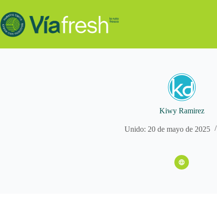
Saltar
al
contenido
Kiwy Ramirez
Unido: 20 de mayo de 2025