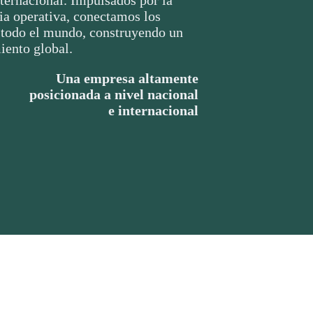
cia operativa, conectamos los
 todo el mundo, construyendo un
iento global.
Una empresa altamente
posicionada
a nivel nacional
e internacional