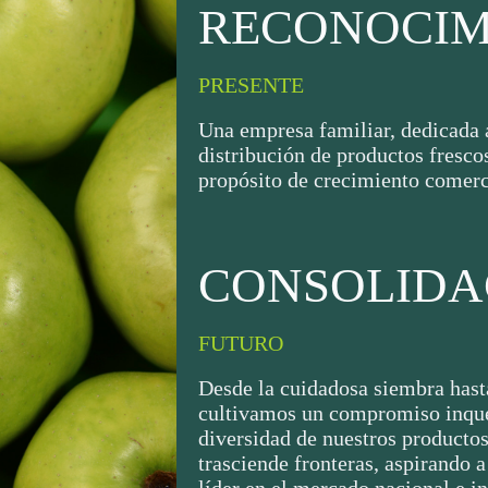
RECONOCIM
PRESENTE
Una empresa familiar, dedicada 
distribución de productos frescos
propósito de crecimiento comerc
CONSOLIDA
FUTURO
Desde la cuidadosa siembra hasta
cultivamos un compromiso inqueb
diversidad de nuestros productos
trasciende fronteras, aspirando 
líder en el mercado nacional e i