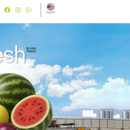
English