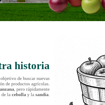
ra historia
 objetivo de buscar nuevas
ión de productos agrícolas.
anzana
, pero rápidamente
 de la
cebolla
y la
sandía
.