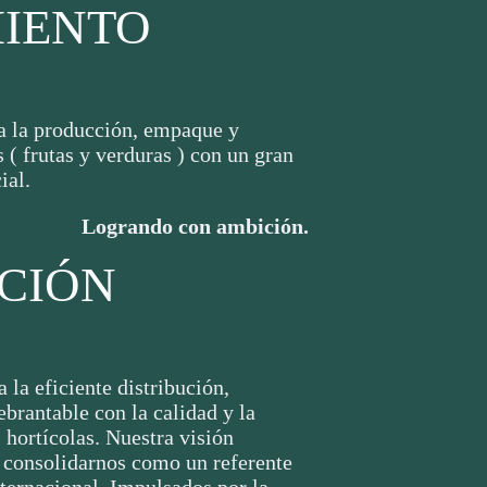
IENTO
a la producción, empaque y
 ( frutas y verduras ) con un gran
ial.
Logrando con ambición.
CIÓN
 la eficiente distribución,
rantable con la calidad y la
 hortícolas. Nuestra visión
a consolidarnos como un referente
nternacional. Impulsados por la