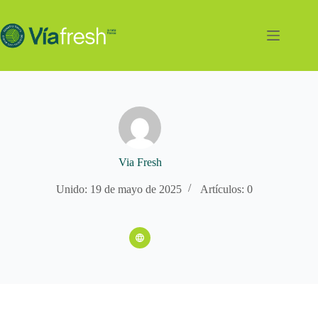
Saltar
al
contenido
Via Fresh
Unido: 19 de mayo de 2025
Artículos: 0